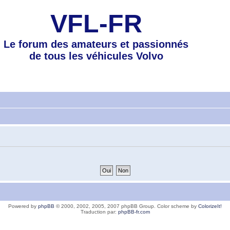
VFL-FR
Le forum des amateurs et passionnés
de tous les véhicules Volvo
Powered by
phpBB
© 2000, 2002, 2005, 2007 phpBB Group. Color scheme by
ColorizeIt!
Traduction par:
phpBB-fr.com