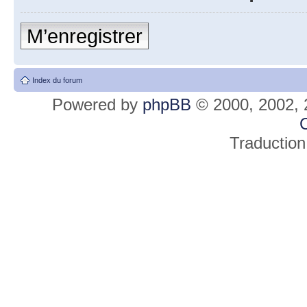
M’enregistrer
Index du forum
Powered by
phpBB
© 2000, 2002, 
C
Traduction