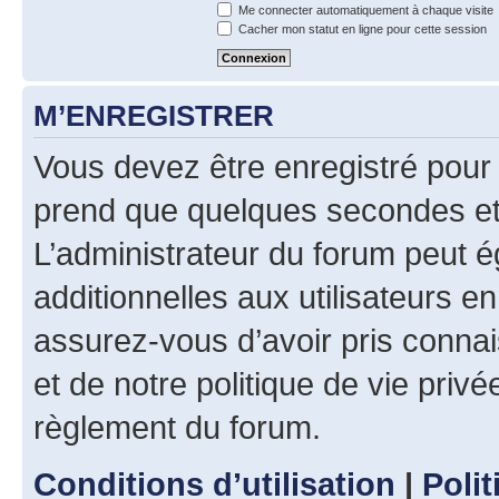
Me connecter automatiquement à chaque visite
Cacher mon statut en ligne pour cette session
M’ENREGISTRER
Vous devez être enregistré pour
prend que quelques secondes et 
L’administrateur du forum peut 
additionnelles aux utilisateurs e
assurez-vous d’avoir pris connai
et de notre politique de vie privé
règlement du forum.
Conditions d’utilisation
|
Polit