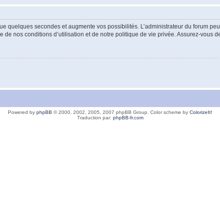
ue quelques secondes et augmente vos possibilités. L’administrateur du forum peu
 de nos conditions d’utilisation et de notre politique de vie privée. Assurez-vous de
Powered by
phpBB
© 2000, 2002, 2005, 2007 phpBB Group. Color scheme by
ColorizeIt!
Traduction par:
phpBB-fr.com