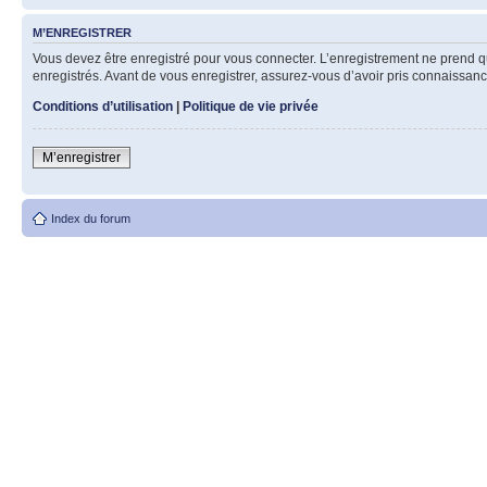
M’ENREGISTRER
Vous devez être enregistré pour vous connecter. L’enregistrement ne prend q
enregistrés. Avant de vous enregistrer, assurez-vous d’avoir pris connaissance
Conditions d’utilisation
|
Politique de vie privée
M’enregistrer
Index du forum