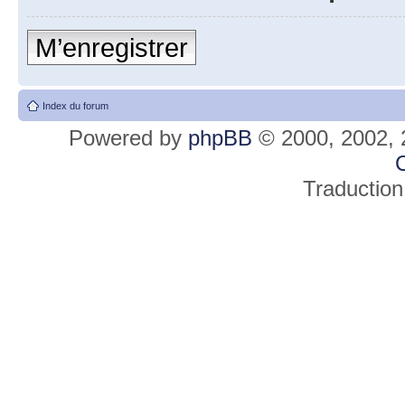
M’enregistrer
Index du forum
Powered by
phpBB
© 2000, 2002, 
C
Traduction