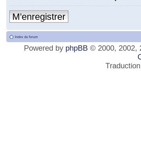
M’enregistrer
Index du forum
Powered by
phpBB
© 2000, 2002, 
C
Traduction