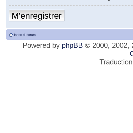
M’enregistrer
Index du forum
Powered by
phpBB
© 2000, 2002, 
C
Traduction