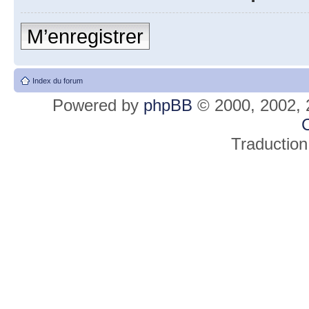
M’enregistrer
Index du forum
Powered by
phpBB
© 2000, 2002, 
C
Traduction