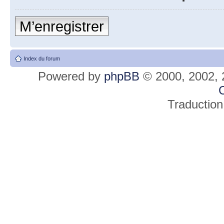
M’enregistrer
Index du forum
Powered by
phpBB
© 2000, 2002, 
C
Traduction