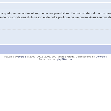
ue quelques secondes et augmente vos possibilités. L’administrateur du forum peu
 de nos conditions d’utilisation et de notre politique de vie privée. Assurez-vous de
Powered by
phpBB
© 2000, 2002, 2005, 2007 phpBB Group. Color scheme by
ColorizeIt!
Traduction par:
phpBB-fr.com