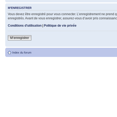
M’ENREGISTRER
Vous devez être enregistré pour vous connecter. L’enregistrement ne prend q
enregistrés. Avant de vous enregistrer, assurez-vous d’avoir pris connaissance
Conditions d’utilisation
|
Politique de vie privée
M’enregistrer
Index du forum