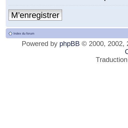
M’enregistrer
Index du forum
Powered by
phpBB
© 2000, 2002, 
C
Traduction