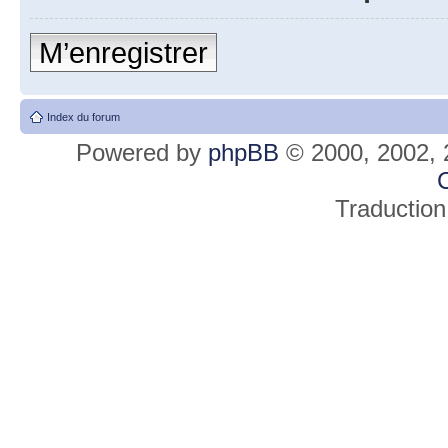
M’enregistrer
Index du forum
Powered by
phpBB
© 2000, 2002, 
C
Traduction