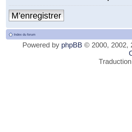
M’enregistrer
Index du forum
Powered by
phpBB
© 2000, 2002, 
C
Traduction