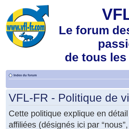
VF
Le forum de
pass
de tous les
Index du forum
VFL-FR - Politique de v
Cette politique explique en déta
affiliées (désignés ici par “nous”