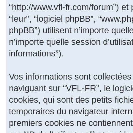
“http://www.vfl-fr.com/forum”) et 
“leur”, “logiciel phpBB”, “www.
phpBB”) utilisent n’importe quell
n’importe quelle session d’utilisa
informations”).
Vos informations sont collectée
naviguant sur “VFL-FR”, le logi
cookies, qui sont des petits fichi
temporaires du navigateur intern
premiers cookies ne contiennent q