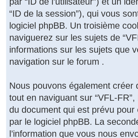
par “ID de l’utilisateur”) et un id
“ID de la session”), qui vous so
logiciel phpBB. Un troisième coo
naviguerez sur les sujets de “VFL
informations sur les sujets que v
navigation sur le forum .
Nous pouvons également créer d
tout en naviguant sur “VFL-FR”, 
du document qui est prévu pour 
par le logiciel phpBB. La secon
l’information que vous nous env