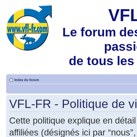
VF
Le forum de
pass
de tous les
Index du forum
VFL-FR - Politique de v
Cette politique explique en déta
affiliées (désignés ici par “nous”