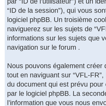
par “ID de l’utilisateur”) et un id
“ID de la session”), qui vous so
logiciel phpBB. Un troisième coo
naviguerez sur les sujets de “VFL
informations sur les sujets que v
navigation sur le forum .
Nous pouvons également créer d
tout en naviguant sur “VFL-FR”, 
du document qui est prévu pour 
par le logiciel phpBB. La secon
l’information que vous nous env