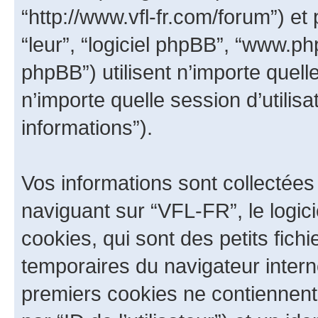
“http://www.vfl-fr.com/forum”) et 
“leur”, “logiciel phpBB”, “www.
phpBB”) utilisent n’importe quell
n’importe quelle session d’utilisa
informations”).
Vos informations sont collectée
naviguant sur “VFL-FR”, le logi
cookies, qui sont des petits fichi
temporaires du navigateur intern
premiers cookies ne contiennent q