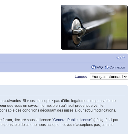
FAQ
Connexion
Langue:
tions suivantes. Si vous n’acceptez pas d’être légalement responsable de
our que vous en soyez informé, bien qu’il soit prudent de vérifier
ponsable des conditions découlant des mises à jour et/ou modifications.
e forum, déclaré sous la licence “
General Public License
” (désigné ici par
pas responsable de ce que nous acceptons et/ou n’acceptons pas, comme