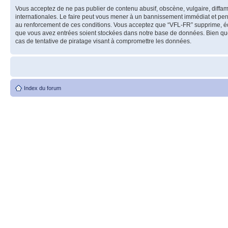
Vous acceptez de ne pas publier de contenu abusif, obscène, vulgaire, diffam
internationales. Le faire peut vous mener à un bannissement immédiat et perm
au renforcement de ces conditions. Vous acceptez que “VFL-FR” supprime, édit
que vous avez entrées soient stockées dans notre base de données. Bien que
cas de tentative de piratage visant à compromettre les données.
Index du forum