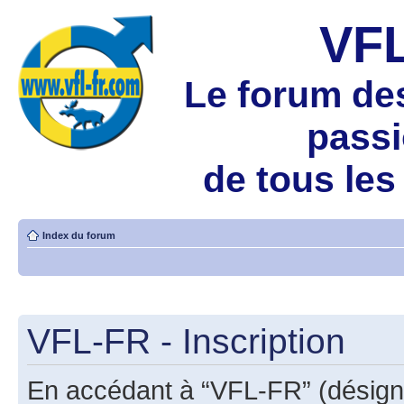
VF
Le forum de
pass
de tous les
Index du forum
VFL-FR - Inscription
En accédant à “VFL-FR” (désigné 