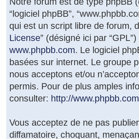
Notre forum est de type phpBB (dés
“logiciel phpBB”, “www.phpbb.c
qui est un script libre de forum, 
License
” (désigné ici par “GPL”)
www.phpbb.com
. Le logiciel ph
basées sur internet. Le groupe 
nous acceptons et/ou n’accepto
permis. Pour de plus amples inf
consulter:
http://www.phpbb.com
Vous acceptez de ne pas publier
diffamatoire, choquant, menaçant