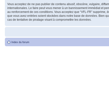
Vous acceptez de ne pas publier de contenu abusif, obscène, vulgaire, diffam
internationales. Le faire peut vous mener à un bannissement immédiat et perm
au renforcement de ces conditions. Vous acceptez que “VFL-FR” supprime, édit
que vous avez entrées soient stockées dans notre base de données. Bien que
cas de tentative de piratage visant à compromettre les données.
Index du forum