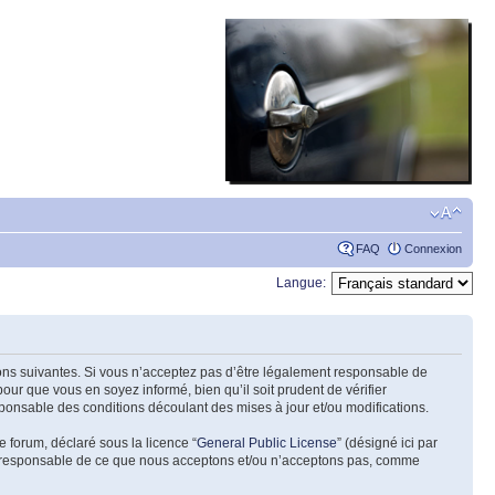
FAQ
Connexion
Langue:
tions suivantes. Si vous n’acceptez pas d’être légalement responsable de
our que vous en soyez informé, bien qu’il soit prudent de vérifier
ponsable des conditions découlant des mises à jour et/ou modifications.
e forum, déclaré sous la licence “
General Public License
” (désigné ici par
pas responsable de ce que nous acceptons et/ou n’acceptons pas, comme