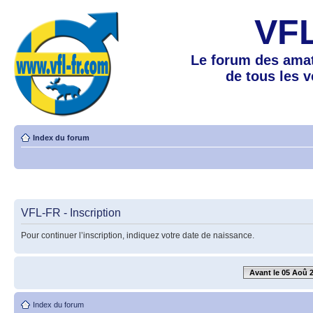
VF
Le forum des amat
de tous les 
Index du forum
VFL-FR - Inscription
Pour continuer l’inscription, indiquez votre date de naissance.
Avant le 05 Aoû 
Index du forum