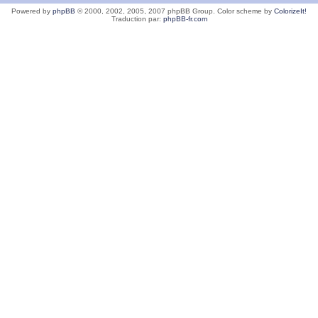
Powered by
phpBB
© 2000, 2002, 2005, 2007 phpBB Group. Color scheme by
ColorizeIt!
Traduction par:
phpBB-fr.com