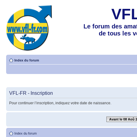
VF
Le forum des amat
de tous les 
Index du forum
VFL-FR - Inscription
Pour continuer l’inscription, indiquez votre date de naissance.
Avant le 08 Aoû 
Index du forum