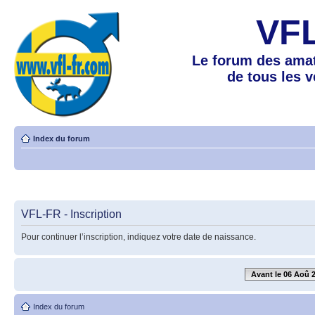
VF
Le forum des amat
de tous les 
Index du forum
VFL-FR - Inscription
Pour continuer l’inscription, indiquez votre date de naissance.
Avant le 06 Aoû 
Index du forum