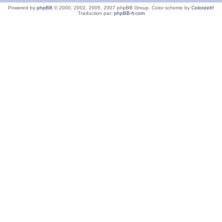
Powered by
phpBB
© 2000, 2002, 2005, 2007 phpBB Group. Color scheme by
ColorizeIt!
Traduction par:
phpBB-fr.com