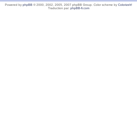
Powered by
phpBB
© 2000, 2002, 2005, 2007 phpBB Group. Color scheme by
ColorizeIt!
Traduction par:
phpBB-fr.com