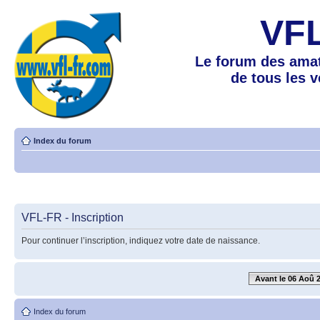
VF
Le forum des amat
de tous les 
Index du forum
VFL-FR - Inscription
Pour continuer l’inscription, indiquez votre date de naissance.
Avant le 06 Aoû 
Index du forum