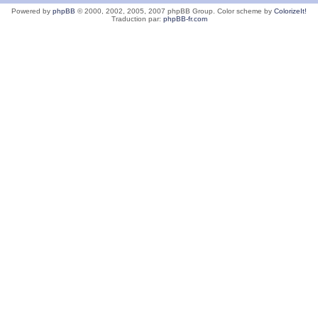
Powered by
phpBB
© 2000, 2002, 2005, 2007 phpBB Group. Color scheme by
ColorizeIt!
Traduction par:
phpBB-fr.com