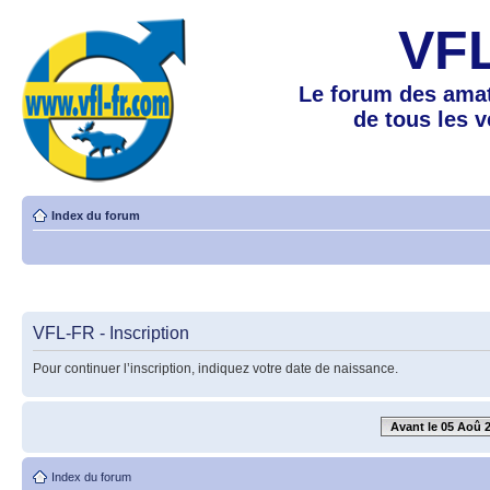
VF
Le forum des amat
de tous les 
Index du forum
VFL-FR - Inscription
Pour continuer l’inscription, indiquez votre date de naissance.
Avant le 05 Aoû 
Index du forum