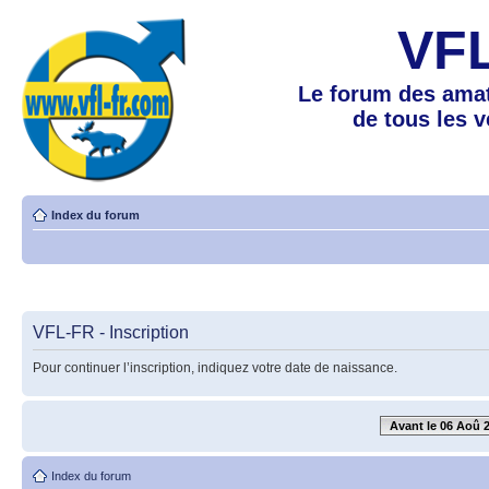
VF
Le forum des amat
de tous les 
Index du forum
VFL-FR - Inscription
Pour continuer l’inscription, indiquez votre date de naissance.
Avant le 06 Aoû 
Index du forum