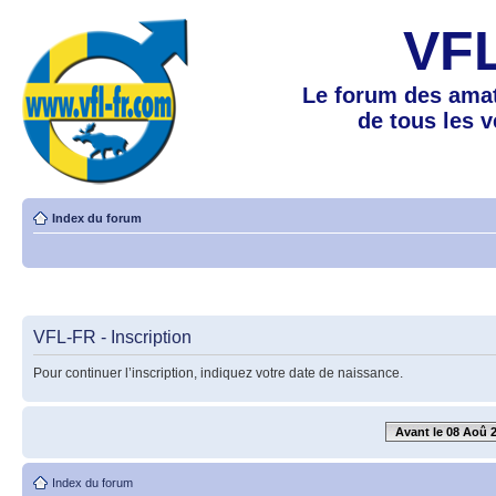
VF
Le forum des amat
de tous les 
Index du forum
VFL-FR - Inscription
Pour continuer l’inscription, indiquez votre date de naissance.
Avant le 08 Aoû 
Index du forum