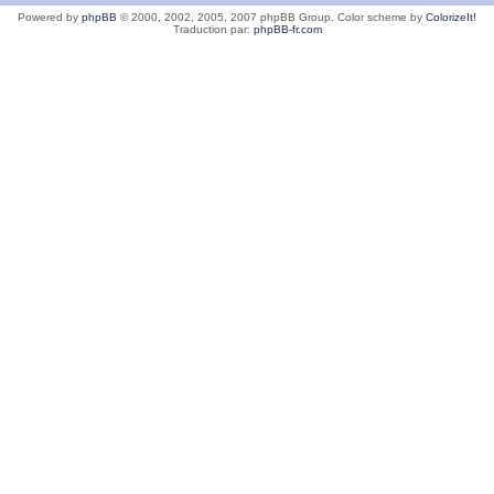
Powered by
phpBB
© 2000, 2002, 2005, 2007 phpBB Group. Color scheme by
ColorizeIt!
Traduction par:
phpBB-fr.com