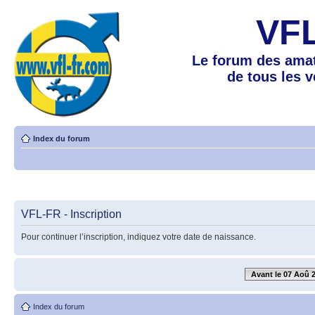
VF
Le forum des amat
de tous les 
Index du forum
VFL-FR - Inscription
Pour continuer l’inscription, indiquez votre date de naissance.
Avant le 07 Aoû 
Index du forum