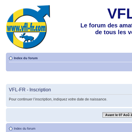
VF
Le forum des amat
de tous les 
Index du forum
VFL-FR - Inscription
Pour continuer l’inscription, indiquez votre date de naissance.
Avant le 07 Aoû 
Index du forum