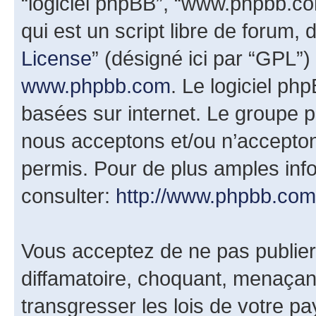
“logiciel phpBB”, “www.phpbb.c
qui est un script libre de forum, 
License
” (désigné ici par “GPL”)
www.phpbb.com
. Le logiciel ph
basées sur internet. Le groupe 
nous acceptons et/ou n’accepto
permis. Pour de plus amples inf
consulter:
http://www.phpbb.com
Vous acceptez de ne pas publier
diffamatoire, choquant, menaçant
transgresser les lois de votre 