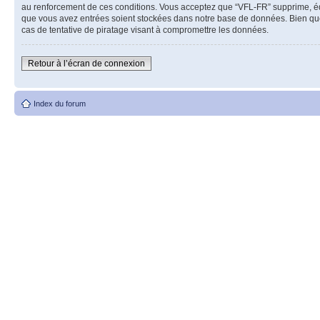
au renforcement de ces conditions. Vous acceptez que “VFL-FR” supprime, édit
que vous avez entrées soient stockées dans notre base de données. Bien que
cas de tentative de piratage visant à compromettre les données.
Retour à l’écran de connexion
Index du forum