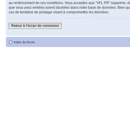
au renforcement de ces conditions. Vous acceptez que “VFL-FR” supprime, édit
que vous avez entrées soient stockées dans notre base de données. Bien que
cas de tentative de piratage visant à compromettre les données.
Retour à l’écran de connexion
Index du forum